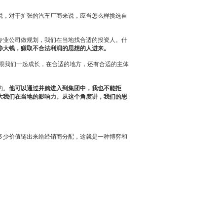
说，对于扩张的汽车厂商来说，应当怎么样挑选自
专业公司做规划，我们在当地找合适的投资人。什
挣大钱，赚取不合法利润的思想的人进来。
跟我们一起成长，在合适的地方，还有合适的主体
的。
他可以通过并购进入到集团中，我也不能拒
大我们在当地的影响力。从这个角度讲，我们的思
多少价值链出来给
经销商
分配，这就是一种博弈和