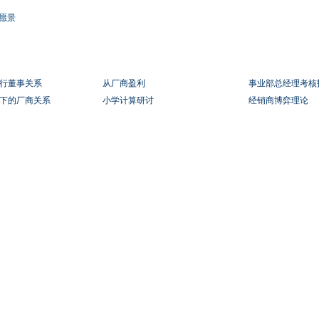
愿景
行董事关系
从厂商盈利
事业部总经理考核
下的厂商关系
小学计算研讨
经销商博弈理论