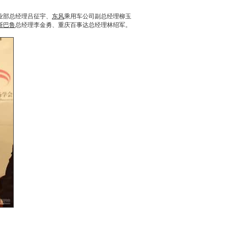
业部总经理吕征宇、
东风
乘用车公司副总经理柳玉
斯巴鲁
总经理李金勇、重庆百事达总经理林绍军。