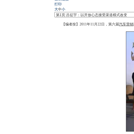
打印
大
中
小
【编者按】2011年11月22日，第六届
汽车营销