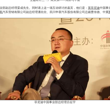
主题研讨三：厂商关系——博弈与平衡
部副总经理晏成先生。同时请上这一场互动研讨的嘉宾，他们是：
英菲尼迪
中国事
风
汽车营销
有限公司副总经理潘欣欣、四川申蓉汽车股份有限公司总裁曹传德、中冀
菲尼迪中国事业部总经理吕征宇