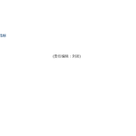
指标
(责任编辑：刘岩)