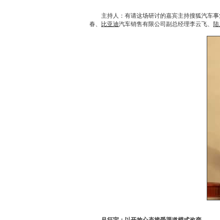
主持人：有请这场研讨的嘉宾主持搜狐汽车事业
春、
比亚迪
汽车销售有限公司副总经理李云飞、
陆