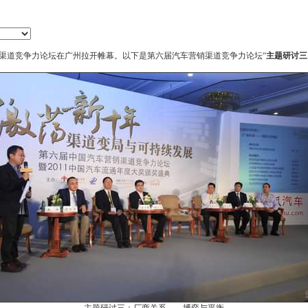
渠道竞争力论坛在广州拉开帷幕。以下是第六届
汽车营销
渠道竞争力论坛“
主题研讨三