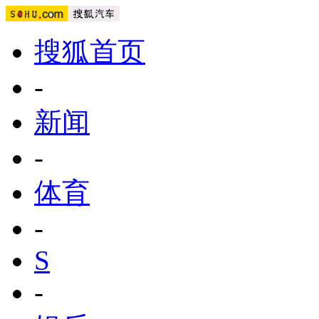
搜狐首页
-
新闻
-
体育
-
S
-