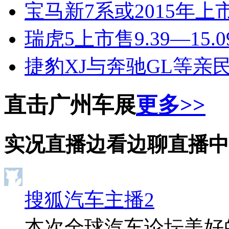
宝马新7系或2015年上
瑞虎5上市售9.39—15.0
捷豹XJ与奔驰GL等亲
直击广州车展
更多>>
实况直播
边看边聊
直播中
搜狐汽车主播2
本次全球汽车论坛美好