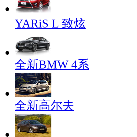
YARiS L 致炫
全新BMW 4系
全新高尔夫