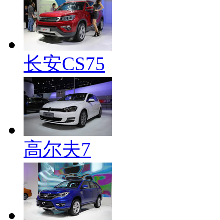
长安CS75
高尔夫7