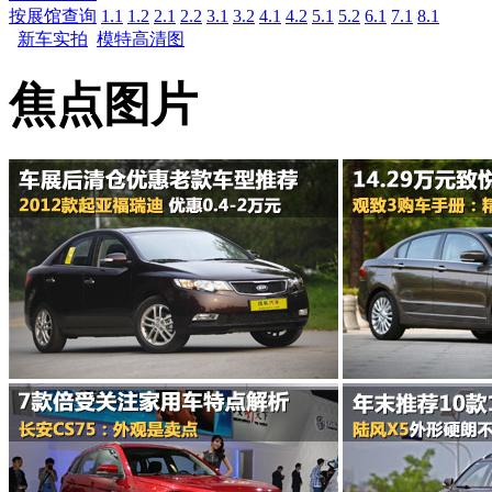
按展馆查询
1.1
1.2
2.1
2.2
3.1
3.2
4.1
4.2
5.1
5.2
6.1
7.1
8.1
新车实拍
模特高清图
焦点图片