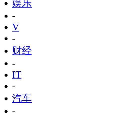
娱乐
-
V
-
财经
-
IT
-
汽车
-