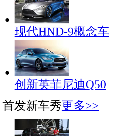
现代HND-9概念车
创新英菲尼迪Q50
首发新车秀
更多>>