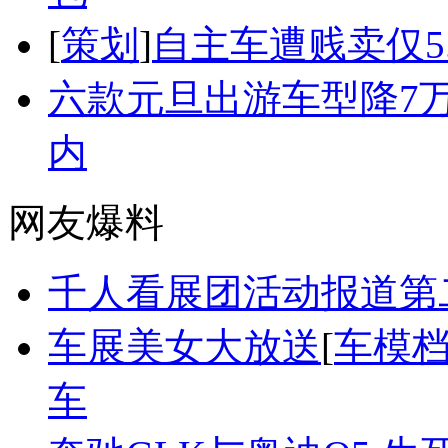
[
策划
]
自主车遭贱卖仅5
六款元旦出游车型降7
内
网友爆料
千人看展团活动报道第
车展美女大放送
[
车模
车