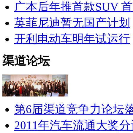
广本后年推首款SUV
首
英菲尼迪暂无国产计划
开利电动车明年试运行
渠道论坛
第6届渠道竞争力论坛落
2011年汽车流通大奖