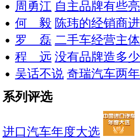
周勇江
自主品牌有些亮
何 毅
陈玮的经销商进
罗 磊
二手车经营主体
程 远
没有品牌造多少
吴话不说
奇瑞汽车两年
系列评选
进口汽车年度大选