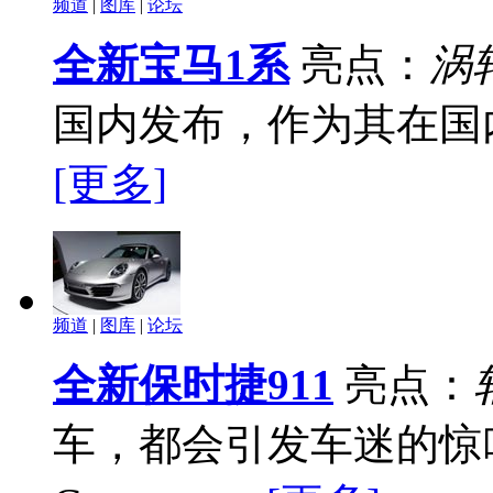
频道
|
图库
|
论坛
全新宝马1系
亮点：
涡
国内发布，作为其在国
[更多]
频道
|
图库
|
论坛
全新保时捷911
亮点：
车，都会引发车迷的惊