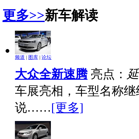
更多>>
新车解读
频道
|
图库
|
论坛
大众全新速腾
亮点：
延
车展亮相，车型名称继续
说……
[更多]