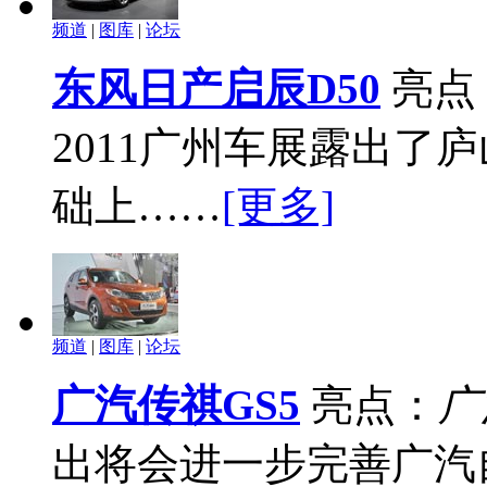
频道
|
图库
|
论坛
东风日产启辰D50
亮点
2011广州车展露出了
础上……
[更多]
频道
|
图库
|
论坛
广汽传祺GS5
亮点：
广
出将会进一步完善广汽