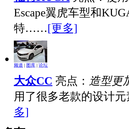
Escape翼虎车型和K
特……
[更多]
频道
|
图库
|
论坛
大众CC
亮点：
造型更
用了很多老款的设计元
多]