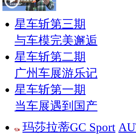
星车斩第三期
与车模完美邂逅
星车斩第二期
广州车展游乐记
星车斩第一期
当车展遇到国产
玛莎拉蒂GC Sport
AU