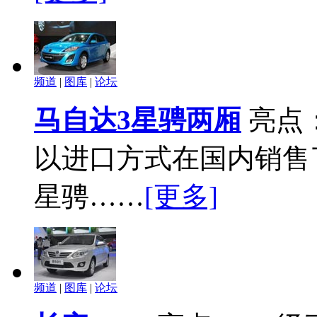
频道
|
图库
|
论坛
马自达3星骋两厢
亮点
以进口方式在国内销售
星骋……
[更多]
频道
|
图库
|
论坛