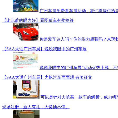
广州车展免费看车展活动，我们将提供给
【比比谁的眼力好】看图猜车有奖抢答
你是爱车达人吗？你的眼力超强吗？来玩
【SAA大话广州车展】说说我眼中的广州车展
说说我眼中的广州车展”活动火热上线，
【SAA大话广州车展】力帆汽车面面观-有奖征文
可以是针对力帆某一款车的解析，或力帆
现场注册，新人有礼，大奖抽不停。